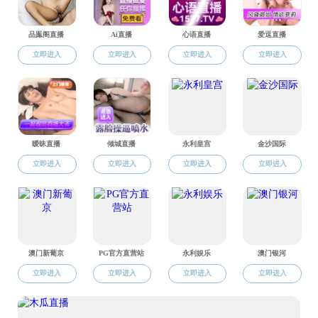
校内导航
原理换妻视频
图书馆
校园邮箱
本科教务系统
校外链接